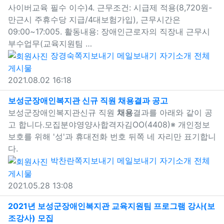
사이버교육 필수 이수)4. 근무조건: 시급제 적용(8,720원-
만근시 주휴수당 지급/4대보험가입), 근무시간은
09:00~17:005. 활동내용: 장애인근로자의 직장내 근무시
부수업무(교육지원팀 …
장경숙
쪽지보내기
메일보내기
자기소개
전체
게시물
2021.08.02 16:18
새창으로 보기
보성군장애인복지관 신규 직원
채용
결과 공고
보성군장애인복지관신규 직원
채용
결과를 아래와 같이 공
고 합니다. 모집분야영양사합격자김OO(4408)※ 개인정보
보호를 위해 '성'과 휴대전화 번호 뒤쪽 네 자리만 표기합니
다.
박찬란
쪽지보내기
메일보내기
자기소개
전체
게시물
2021.05.28 13:08
2021년 보성군장애인복지관 교육지원팀 프로그램 강사(보
조강사) 모집