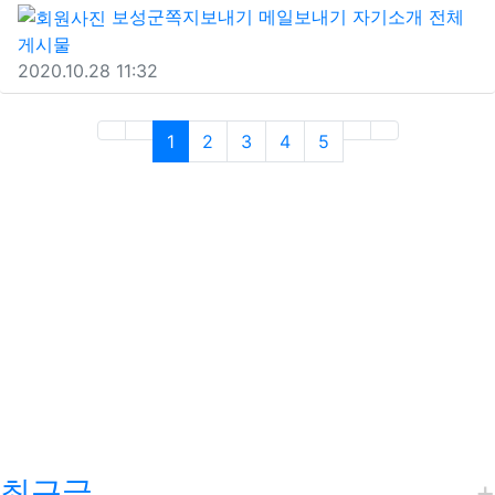
보성군
쪽지보내기
메일보내기
자기소개
전체
게시물
2020.10.28 11:32
(current)
1
2
3
4
5
최근글