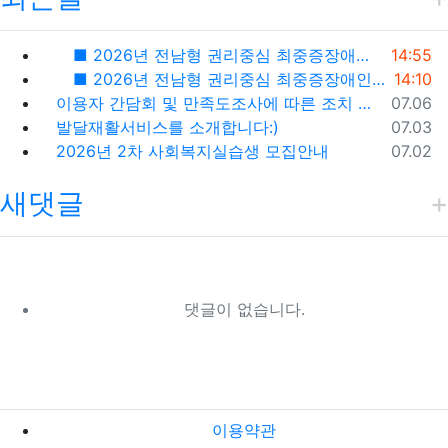
등록일
■ 2026년 전남형 권리중심 최중증장애인 공공일자리사업 전담인력 모집공고 ■
14:55
등록일
■ 2026년 전남형 권리중심 최중증장애인 공공일자리사업 참여자 모집공고 ■
14:10
등록일
이용자 간담회 및 만족도조사에 따른 조치 및 시정계획
07.06
등록일
발달재활서비스를 소개합니다:)
07.03
등록일
2026년 2차 사회복지실습생 모집안내
07.02
새댓글
댓글이 없습니다.
이용약관