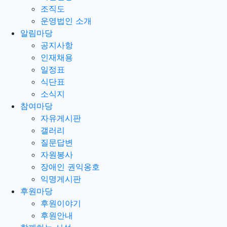
조직도
운영법인 소개
알림마당
공지사항
인재채용
일정표
식단표
소식지
참여마당
자유게시판
갤러리
질문답변
자원봉사
장애인 권익옹호
익명게시판
후원마당
후원이야기
후원안내