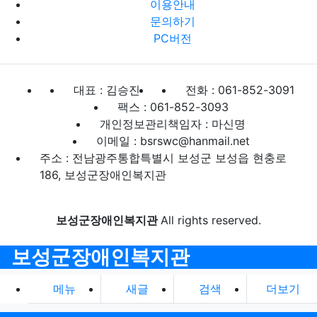
이용안내
문의하기
PC버전
대표 : 김승진
전화 : 061-852-3091
팩스 : 061-852-3093
개인정보관리책임자 : 마신명
이메일 : bsrswc@hanmail.net
주소 : 전남광주통합특별시 보성군 보성읍 현충로
186, 보성군장애인복지관
보성군장애인복지관
All rights reserved.
보성군장애인복지관
메뉴
새글
검색
더보기