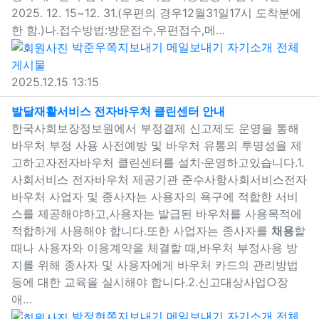
2025. 12. 15~12. 31.(우편의 경우12월31일17시 도착분에
한 함.)나.접수방법:방문접수,우편접수,메…
박준우
쪽지보내기
메일보내기
자기소개
전체
게시물
2025.12.15 13:15
새창으로 보기
발달재활서비스 전자바우처 클린센터 안내
한국사회보장정보원에서 부정결제 신고제도 운영을 통해
바우처 부정 사용 사전예방 및 바우처 유통의 투명성을 제
고하고자전자바우처 클린센터를 설치·운영하고있습니다.​1.
사회서비스 전자바우처 제공기관 준수사항사회서비스전자
바우처 사업자 및 종사자는 사용자의 욕구에 적합한 서비
스를 제공해야하고,사용자는 발급된 바우처를 사용목적에
적합하게 사용해야 합니다.또한 사업자는 종사자를
채용
할
때나 사용자와 이용계약을 체결할 때,바우처 부정사용 방
지를 위해 종사자 및 사용자에게 바우처 카드의 관리방법
등에 대한 교육을 실시해야 합니다.2.신고대상사업○장
애…
박정현
쪽지보내기
메일보내기
자기소개
전체