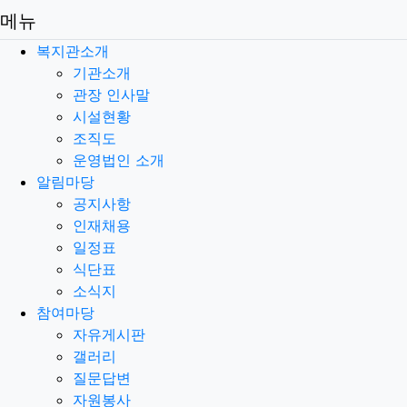
메뉴
복지관소개
기관소개
관장 인사말
시설현황
조직도
운영법인 소개
알림마당
공지사항
인재채용
일정표
식단표
소식지
참여마당
자유게시판
갤러리
질문답변
자원봉사