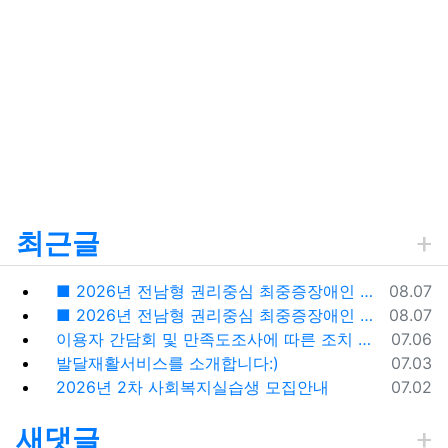
최근글
등록일
■ 2026년 전남형 권리중심 최중증장애인 공공일자리사업 전담인력 모집공고 ■
08.07
등록일
■ 2026년 전남형 권리중심 최중증장애인 공공일자리사업 참여자 모집공고 ■
08.07
등록일
이용자 간담회 및 만족도조사에 따른 조치 및 시정계획
07.06
등록일
발달재활서비스를 소개합니다:)
07.03
등록일
2026년 2차 사회복지실습생 모집안내
07.02
새댓글