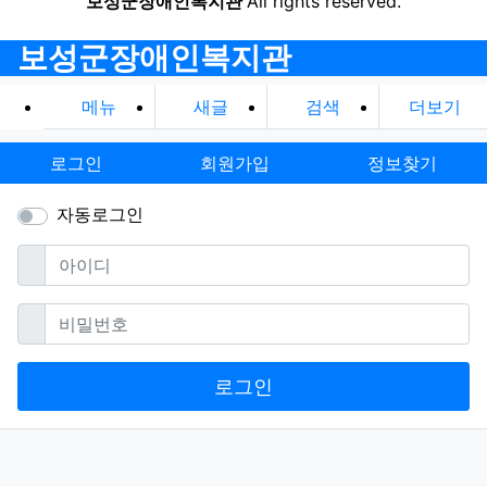
보성군장애인복지관
All rights reserved.
보성군장애인복지관
메뉴
새글
검색
더보기
로그인
회원가입
정보찾기
자동로그인
필수
아이디
필수
비밀번호
로그인