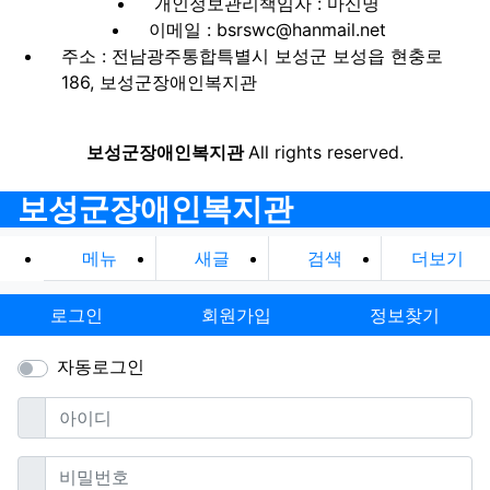
개인정보관리책임자 : 마신명
이메일 : bsrswc@hanmail.net
주소 : 전남광주통합특별시 보성군 보성읍 현충로
186, 보성군장애인복지관
보성군장애인복지관
All rights reserved.
보성군장애인복지관
메뉴
새글
검색
더보기
로그인
회원가입
정보찾기
자동로그인
필수
아이디
필수
비밀번호