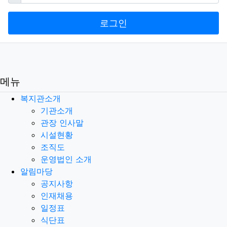
로그인
메뉴
복지관소개
기관소개
관장 인사말
시설현황
조직도
운영법인 소개
알림마당
공지사항
인재채용
일정표
식단표