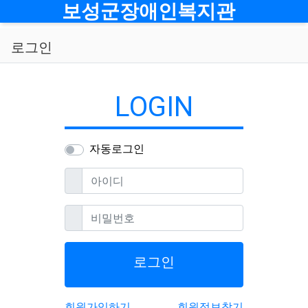
메뉴
보성군장애인복지관
로그인
LOGIN
자동로그인
필수
아이디
필수
비밀번호
로그인
회원가입하기
회원정보찾기