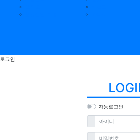
조직도
식단표
운영법인 소개
소식지
로그인
LOGI
자동로그인
필수
아이디
필수
비밀번호