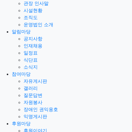
관장 인사말
시설현황
조직도
운영법인 소개
알림마당
공지사항
인재채용
일정표
식단표
소식지
참여마당
자유게시판
갤러리
질문답변
자원봉사
장애인 권익옹호
익명게시판
후원마당
후원이야기