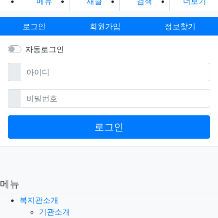
메뉴
새글
검색
더보기
로그인
회원가입
정보찾기
자동로그인
필수
아이디
필수
비밀번호
로그인
메뉴
복지관소개
기관소개