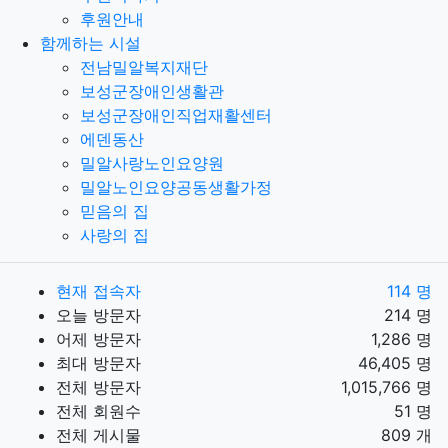
후원안내
함께하는 시설
전남밀알복지재단
보성군장애인생활관
보성군장애인직업재활센터
에덴동산
밀알사랑노인요양원
밀알노인요양공동생활가정
믿음의 집
사랑의 집
현재 접속자
114 명
오늘 방문자
214 명
어제 방문자
1,286 명
최대 방문자
46,405 명
전체 방문자
1,015,766 명
전체 회원수
51 명
전체 게시물
809 개