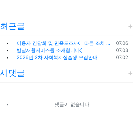
최근글
등록일
이용자 간담회 및 만족도조사에 따른 조치 및 시정계획
07.06
등록일
발달재활서비스를 소개합니다:)
07.03
등록일
2026년 2차 사회복지실습생 모집안내
07.02
새댓글
댓글이 없습니다.