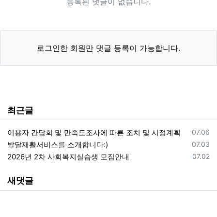
등록된 댓글이 없습니다.
로그인한 회원만 댓글 등록이 가능합니다.
최근글
등록일
이용자 간담회 및 만족도조사에 따른 조치 및 시정계획
07.06
등록일
발달재활서비스를 소개합니다:)
07.03
등록일
2026년 2차 사회복지실습생 모집안내
07.02
새댓글