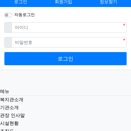
로그인
회원가입
정보찾기
자동로그인
필수
아이디
필수
비밀번호
로그인
메뉴
복지관소개
기관소개
관장 인사말
시설현황
조직도