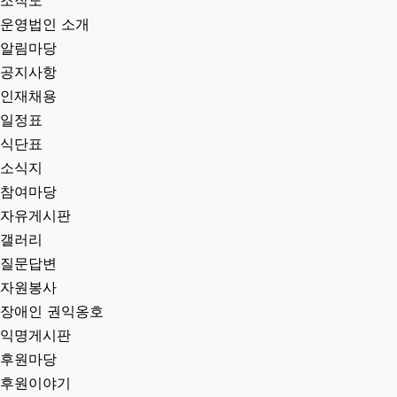
운영법인 소개
알림마당
공지사항
인재채용
일정표
식단표
소식지
참여마당
자유게시판
갤러리
질문답변
자원봉사
장애인 권익옹호
익명게시판
후원마당
후원이야기