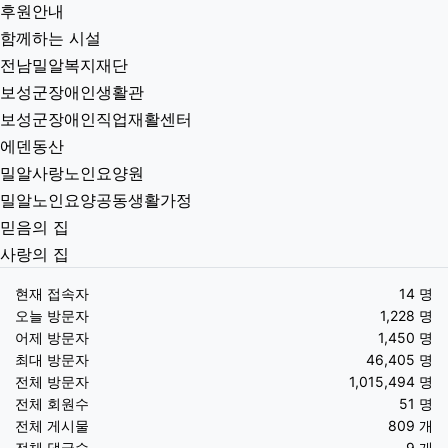
후원안내
함께하는 시설
전남밀알복지재단
보성군장애인생활관
보성군장애인직업재활센터
에덴동산
밀알사랑노인요양원
밀알노인요양공동생활가정
믿음의 집
사랑의 집
현재 접속자
14 명
오늘 방문자
1,228 명
어제 방문자
1,450 명
최대 방문자
46,405 명
전체 방문자
1,015,494 명
전체 회원수
51 명
전체 게시물
809 개
전체 댓글수
9 개