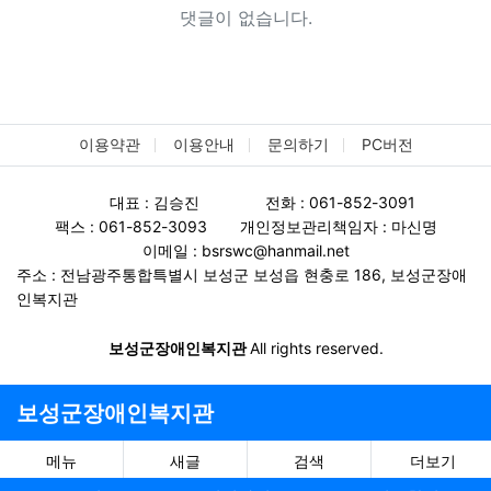
댓글이 없습니다.
이용약관
이용안내
문의하기
PC버전
대표 : 김승진
전화 : 061-852-3091
팩스 : 061-852-3093
개인정보관리책임자 : 마신명
이메일 : bsrswc@hanmail.net
주소 : 전남광주통합특별시 보성군 보성읍 현충로 186, 보성군장애
인복지관
보성군장애인복지관
All rights reserved.
보성군장애인복지관
메뉴
새글
검색
더보기