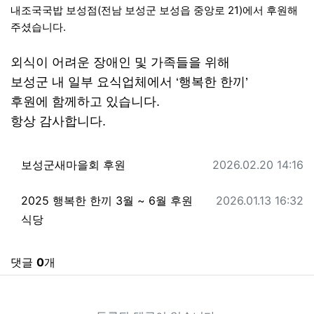
내조국국밥 보성점(전남 보성군 보성읍 중앙로 21)에서 후원해
주셨습니다.
외식이 어려운 장애인 및 가족들을 위해
보성군 내 일부 요식업체에서 ‘행복한 한끼’
후원에 함께하고 있습니다.
항상 감사합니다.
관련자료
작성일
보성군새마을회 후원
2026.02.20 14:16
작성일
2025 행복한 한끼 3월 ~ 6월 후원
2026.01.13 16:32
식당
댓글
0
개