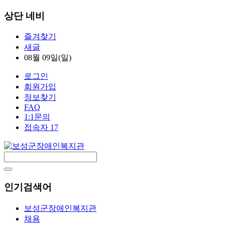
상단 네비
즐겨찾기
새글
08월 09일(일)
로그인
회원가입
정보찾기
FAQ
1:1문의
접속자 17
인기검색어
보성군장애인복지관
채용