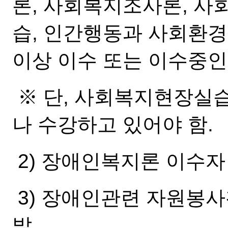
론, 사회복지조사론, 
습
, 인간행동과 사회환경
이상 이수 또는 이수중
※ 단, 사회복지현장
실습
나 수강하고 있어야 함.
2) 장애인복지론 이수자
3) 장애인관련 자원봉사
발