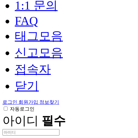
1:1 문의
FAQ
태그모음
신고모음
접속자
닫기
로그인
회원가입
정보찾기
자동로그인
아이디
필수