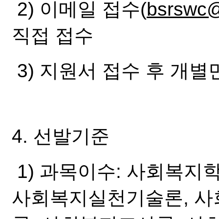
2) 이메일 접수(
bsrswc@
직접 접수
3) 지원서 접수 후 개별
4. 선발기준
1) 과목이수: 사회복지
사회복지실천기술론, 사