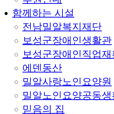
함께하는 시설
전남밀알복지재단
보성군장애인생활관
보성군장애인직업재
에덴동산
밀알사랑노인요양원
밀알노인요양공동생
믿음의 집