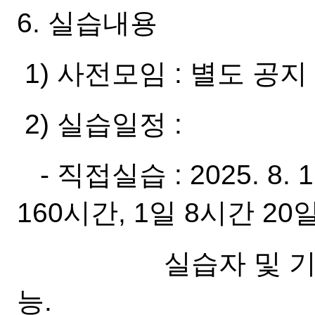
6. 실습내용
1) 사전모임 : 별도 공지
2) 실습일정 :
- 직접실습 : 2025. 8. 11
160시간, 1일 8시간 20
실습자 및 기관의 
능.