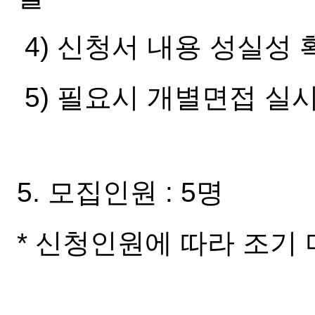
4) 신청서 내용 성실성 
5) 필요시 개별면접 실
5. 모집인원 : 5명
* 신청인원에 따라 조기 