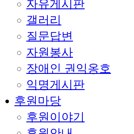
자유게시판
갤러리
질문답변
자원봉사
장애인 권익옹호
익명게시판
후원마당
후원이야기
후원안내