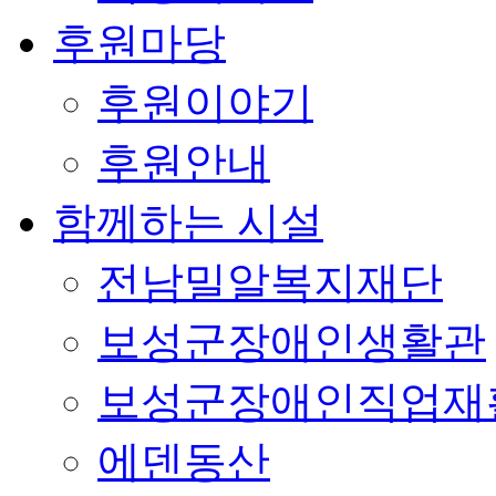
후원마당
후원이야기
후원안내
함께하는 시설
전남밀알복지재단
보성군장애인생활관
보성군장애인직업재
에덴동산