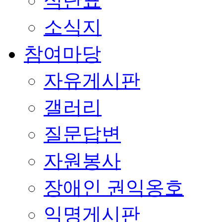
식단표
소식지
참여마당
자유게시판
갤러리
질문답변
자원봉사
장애인 권익옹호
익명게시판