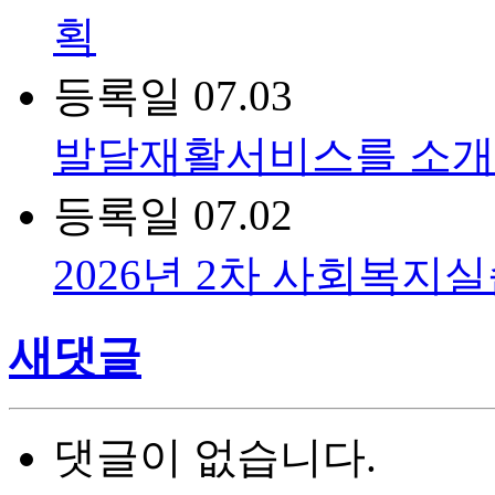
획
등록일
07.03
발달재활서비스를 소개
등록일
07.02
2026년 2차 사회복지
새댓글
댓글이 없습니다.