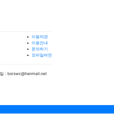
이용약관
이용안내
문의하기
모바일버전
 : bsrswc@hanmail.net