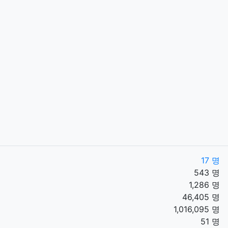
17 명
543 명
1,286 명
46,405 명
1,016,095 명
51 명