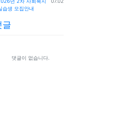
등록일
2026년 2차 사회복지
07.02
실습생 모집안내
댓글
댓글이 없습니다.