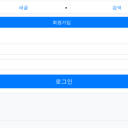
새글
검색
회원가입
로그인