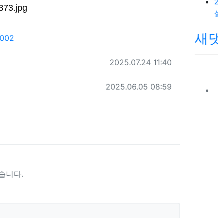
새
회 연결
1002
작성일
2025.07.24 11:40
작성일
2025.06.05 08:59
습니다.