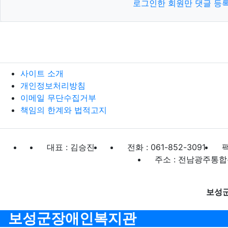
로그인한 회원만 댓글 등
사이트 소개
개인정보처리방침
이메일 무단수집거부
책임의 한계와 법적고지
대표 : 김승진
전화 : 061-852-3091
팩
주소 : 전남광주통합
보성
보성군장애인복지관