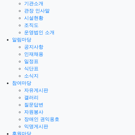
기관소개
관장 인사말
시설현황
조직도
운영법인 소개
알림마당
공지사항
인재채용
일정표
식단표
소식지
참여마당
자유게시판
갤러리
질문답변
자원봉사
장애인 권익옹호
익명게시판
후원마당