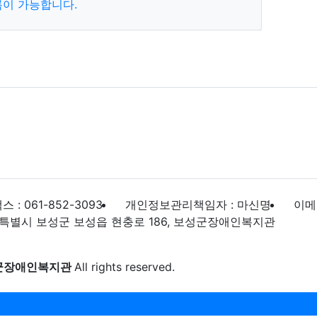
록이 가능합니다.
목록
스 : 061-852-3093
개인정보관리책임자 : 마신명
이메일
특별시 보성군 보성읍 현충로 186, 보성군장애인복지관
군장애인복지관
All rights reserved.