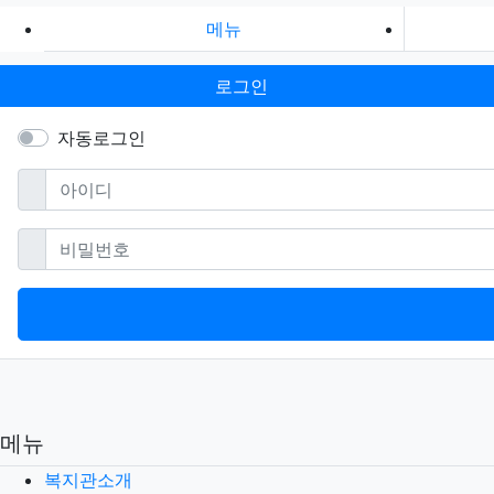
메뉴
로그인
자동로그인
필수
아이디
필수
비밀번호
메뉴
복지관소개