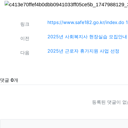
본문
관련자료
https://www.safe182.go.kr/index.do
링크
2025년 사회복지사 현장실습 모집안내
이전
2025년 근로자 휴가지원 사업 선정
다음
댓글
0
개
등록된 댓글이 없