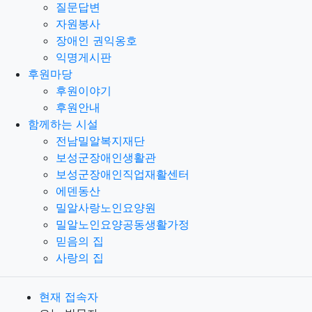
질문답변
자원봉사
장애인 권익옹호
익명게시판
후원마당
후원이야기
후원안내
함께하는 시설
전남밀알복지재단
보성군장애인생활관
보성군장애인직업재활센터
에덴동산
밀알사랑노인요양원
밀알노인요양공동생활가정
믿음의 집
사랑의 집
현재 접속자