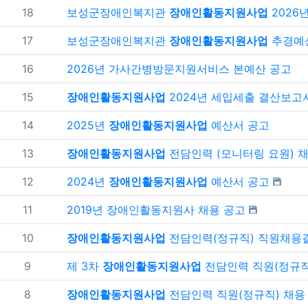
번호
18
보성군장애인복지관
장애인활동지원사업
2026년 본예산서 
번호
17
보성군장애인복지관
장애인활동지원사업
추경예산서 
번호
16
2026년 가사간병방문지원서비스 본예산 공고
번호
15
장애인활동지원사업
2024년 세입세출 결산보고서 
번호
14
2025년
장애인활동지원사업
예산서 공고
번호
13
장애인활동지원사업
전담인력 (모니터링 요원) 채용 결과
번호
12
2024년
장애인활동지원사업
예산서 공고
번호
11
2019년 장애인활동지원사 채용 공고
번호
10
장애인활동지원사업
전담인력(정규직) 직원채용
번호
9
제 3차
장애인활동지원사업
전담인력 직원(정규직) 
번호
8
장애인활동지원사업
전담인력 직원(정규직) 채용 