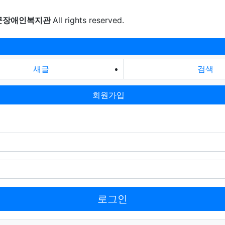
군장애인복지관
All rights reserved.
새글
검색
회원가입
로그인