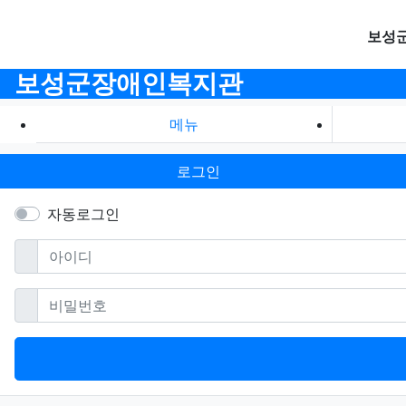
보성
보성군장애인복지관
메뉴
로그인
자동로그인
필수
아이디
필수
비밀번호