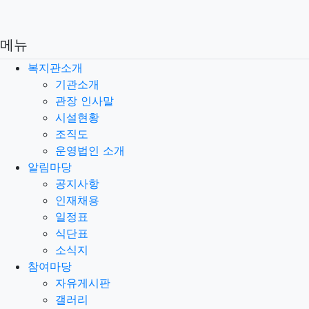
메뉴
복지관소개
기관소개
관장 인사말
시설현황
조직도
운영법인 소개
알림마당
공지사항
인재채용
일정표
식단표
소식지
참여마당
자유게시판
갤러리