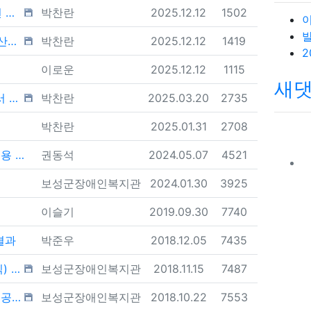
등록자
등록일
조회
공고
박찬란
2025.12.12
1502
등록자
등록일
조회
공고
박찬란
2025.12.12
1419
등록자
등록일
조회
이로운
2025.12.12
1115
새
등록자
등록일
조회
공고
박찬란
2025.03.20
2735
등록자
등록일
조회
박찬란
2025.01.31
2708
등록자
등록일
조회
 공고
권동석
2024.05.07
4521
등록자
등록일
조회
보성군장애인복지관
2024.01.30
3925
등록자
등록일
조회
이슬기
2019.09.30
7740
등록자
등록일
조회
결과
박준우
2018.12.05
7435
등록자
등록일
조회
채용
보성군장애인복지관
2018.11.15
7487
등록자
등록일
조회
공고
보성군장애인복지관
2018.10.22
7553