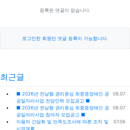
등록된 댓글이 없습니다.
로그인한 회원만 댓글 등록이 가능합니다.
최근글
등록일
■ 2026년 전남형 권리중심 최중증장애인 공
08.07
공일자리사업 전담인력 모집공고 ■
등록일
■ 2026년 전남형 권리중심 최중증장애인 공
08.07
공일자리사업 참여자 모집공고 ■
등록일
이용자 간담회 및 만족도조사에 따른 조치 및
07.06
시정계획