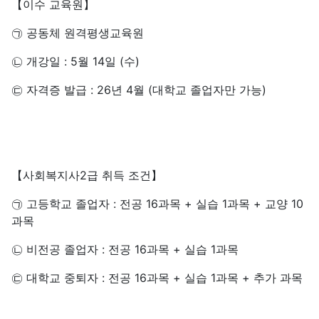
【이수 교육원】
㉠ 공동체 원격평생교육원
㉡ 개강일 : 5월 14일 (수)
㉢ 자격증 발급 : 26년 4월 (대학교 졸업자만 가능)
【사회복지사2급 취득 조건】
㉠ 고등학교 졸업자 : 전공 16과목 + 실습 1과목 + 교양 10
과목
㉡ 비전공 졸업자 : 전공 16과목 + 실습 1과목
㉢ 대학교 중퇴자 : 전공 16과목 + 실습 1과목 + 추가 과목