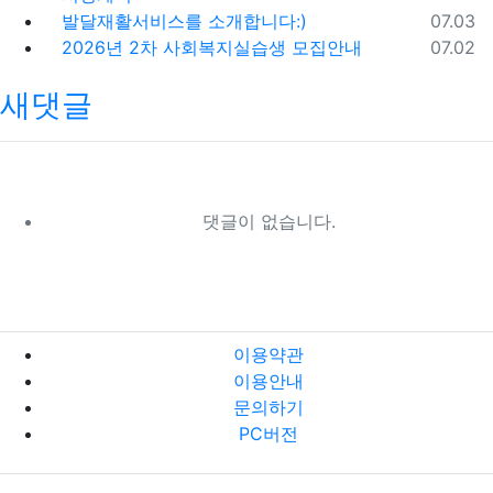
등록일
발달재활서비스를 소개합니다:)
07.03
등록일
2026년 2차 사회복지실습생 모집안내
07.02
새댓글
댓글이 없습니다.
이용약관
이용안내
문의하기
PC버전