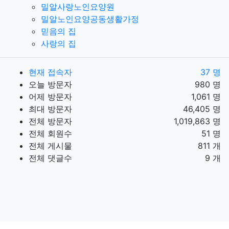
밀알사랑노인요양원
밀알노인요양공동생활가정
믿음의 집
사랑의 집
현재 접속자
37 명
오늘 방문자
980 명
어제 방문자
1,061 명
최대 방문자
46,405 명
전체 방문자
1,019,863 명
전체 회원수
51 명
전체 게시물
811 개
전체 댓글수
9 개