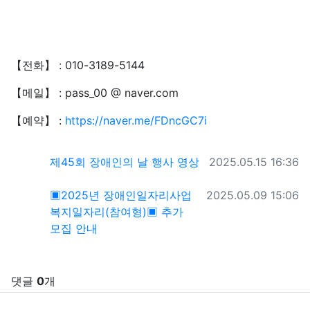
【전화】 : 010-3189-5144
【메일】 : pass_00 @ naver.com
【예약】 :
https://naver.me/FDncGC7i
관련자료
작성일
제45회 장애인의 날 행사 영상
2025.05.15 16:36
작성일
▣2025년 장애인일자리사업
2025.05.09 15:06
복지일자리(참여형)▣ 추가
모집 안내
댓글
0
개