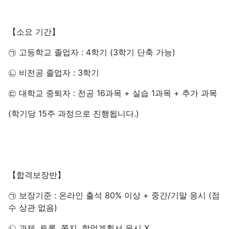
【소요 기간】
㉠ 고등학교 졸업자 : 4학기 (3학기 단축 가능)
㉡ 비전공 졸업자 : 3학기
㉢ 대학교 중퇴자 : 전공 16과목 + 실습 1과목 + 추가 과목
(학기당 15주 과정으로 진행됩니다.)
【합격보장반】
㉠ 보장기준 : 온라인 출석 80% 이상 + 중간/기말 응시 (점
수 상관 없음)
㉡ 과제, 토론, 쪽지, 학업계획서 응시 X