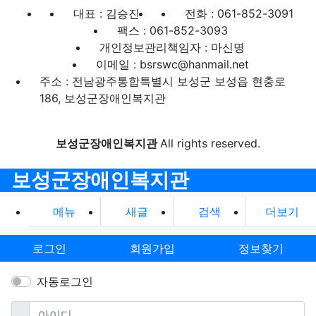
대표 : 김승진
전화 : 061-852-3091
팩스 : 061-852-3093
개인정보관리책임자 : 마신명
이메일 : bsrswc@hanmail.net
주소 : 전남광주통합특별시 보성군 보성읍 현충로
186, 보성군장애인복지관
보성군장애인복지관
All rights reserved.
보성군장애인복지관
메뉴
새글
검색
더보기
로그인
회원가입
정보찾기
자동로그인
필수
아이디