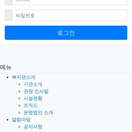
필수
비밀번호
로그인
메뉴
복지관소개
기관소개
관장 인사말
시설현황
조직도
운영법인 소개
알림마당
공지사항