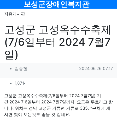
메뉴
보성군장애인복지관
자유게시판
고성군 고성옥수수축제
(7/6일부터 2024 7월7
일)
작성자 정보
작성
작성일
김종진
2024.06.26 07:17
컨텐츠 정보
조회
1,871
목
본문
고성군 고성옥수수축제(7/6일부터 2024 7월7일) 기
간:2024 7 6일부터 2024 7월7일까지. 요금은 무료라고 합
니다. 위치는 경남 고성군 거류면 거류로 335. *근처에 계
시면 찾야 보는것도 좋을 것 같네요.