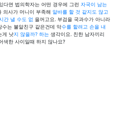
수 있다면 법의학자는 어떤 경우에 그런
자국이 남는
과 의사가 머니이 부족해
알바를 할 것 같지도 않고
시간 낼 수도 없
을꺼고요. 부검을 국과수가 아니라
창수는 불알친구 같은건데 악
수를 할려고 손을 내
는게 낫
지 않을까? 하는
생각이요. 친한 남자끼리
 어색한 사이일때 하지 않나요?