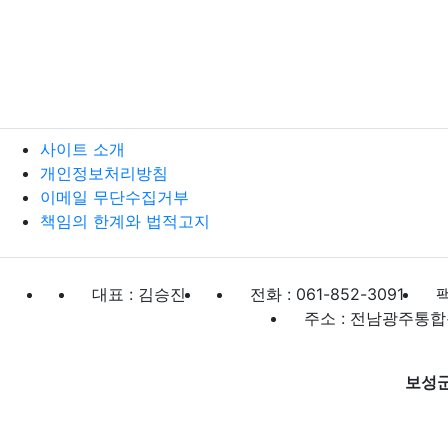
사이트 소개
개인정보처리방침
이메일 무단수집거부
책임의 한계와 법적고지
대표 : 김승진
전화 : 061-852-3091
팩
주소 : 전남광주통합
보성
보성군장애인복지관