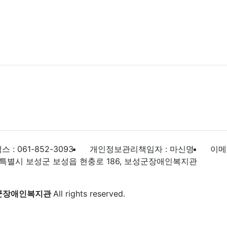
스 : 061-852-3093
개인정보관리책임자 : 마신명
이메일
특별시 보성군 보성읍 현충로 186, 보성군장애인복지관
군장애인복지관
All rights reserved.