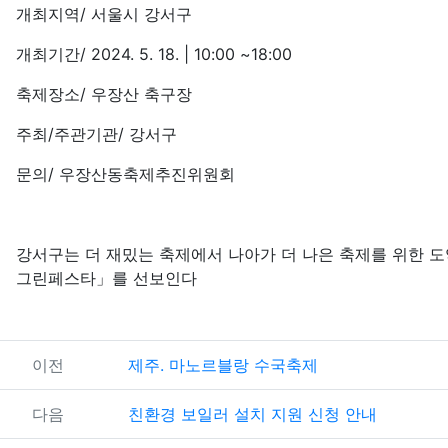
본문
개최지역/ 서울시 강서구
개최기간/ 2024. 5. 18. | 10:00 ~18:00
축제장소/ 우장산 축구장
주최/주관기관/ 강서구
문의/ 우장산동축제추진위원회
강서구는 더 재밌는 축제에서 나아가 더 나은 축제를 위한 도약
그린페스타」를 선보인다
관련자료
이전
제주. 마노르블랑 수국축제
다음
친환경 보일러 설치 지원 신청 안내